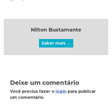
Nilton Bustamante
Saber mais →
Deixe um comentário
Você precisa fazer o
login
para publicar
um comentário.