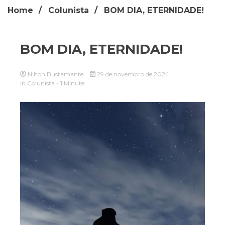
Home
Colunista
BOM DIA, ETERNIDADE!
BOM DIA, ETERNIDADE!
Nilton Bustamante
29 de novembro de 2024
in
Colunista
- 1 Minute