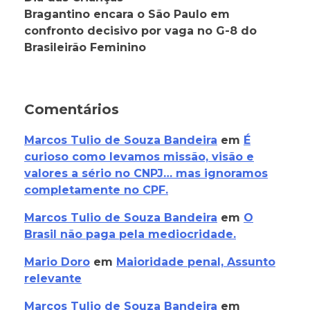
Bragantino encara o São Paulo em
confronto decisivo por vaga no G-8 do
Brasileirão Feminino
Comentários
Marcos Tulio de Souza Bandeira
em
É
curioso como levamos missão, visão e
valores a sério no CNPJ… mas ignoramos
completamente no CPF.
Marcos Tulio de Souza Bandeira
em
O
Brasil não paga pela mediocridade.
Mario Doro
em
Maioridade penal, Assunto
relevante
Marcos Tulio de Souza Bandeira
em