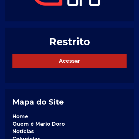
Restrito
Acessar
Mapa do Site
Home
Quem é Mario Doro
Notícias
Colunistas