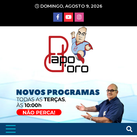
Ir
DOMINGO, AGOSTO 9, 2026
para
o
conteúdo
Portal de Notícias