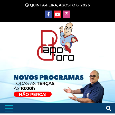
Ir
QUINTA-FEIRA, AGOSTO 6, 2026
para
o
conteúdo
Portal de Notícias