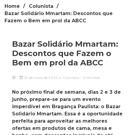
Home
Colunista
Bazar Solidário Mmartam: Descontos que
Fazem o Bem em prol da ABCC
Bazar Solidário Mmartam:
Descontos que Fazem o
Bem em prol da ABCC
29 de maio de 2023
in
Colunista
- 0 Minutes
No próximo final de semana, dias 2 e 3 de
junho, prepare-se para um evento
imperdível em Bragança Paulista: o Bazar
Solidário Mmartam. Essa é a oportunidade
perfeita para aproveitar as melhores
ofertas em produtos de cama, mesa e