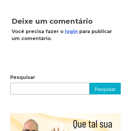
Deixe um comentário
Você precisa fazer o
login
para publicar
um comentário.
Pesquisar
Pesquisar