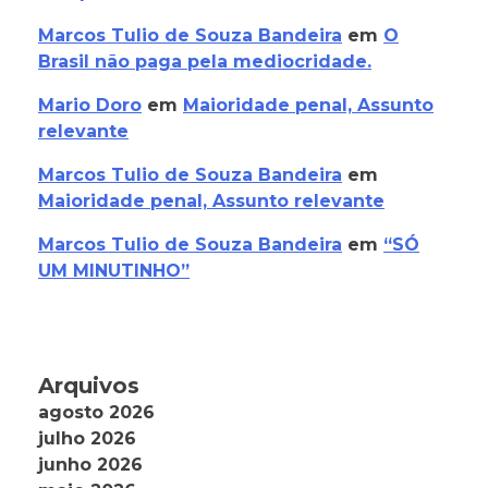
Marcos Tulio de Souza Bandeira
em
O
Brasil não paga pela mediocridade.
Mario Doro
em
Maioridade penal, Assunto
relevante
Marcos Tulio de Souza Bandeira
em
Maioridade penal, Assunto relevante
Marcos Tulio de Souza Bandeira
em
“SÓ
UM MINUTINHO”
Arquivos
agosto 2026
julho 2026
junho 2026