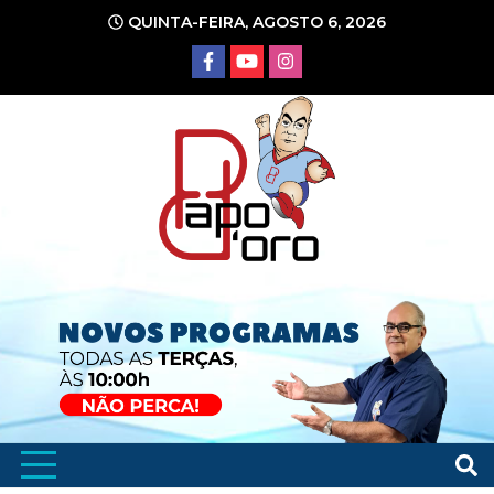
Ir
QUINTA-FEIRA, AGOSTO 6, 2026
para
o
conteúdo
Portal de Notícias