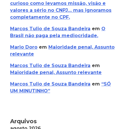
curioso como levamos missão, visão e
valores a sério no CNPJ… mas ignoramos
completamente no CPF.
Marcos Tulio de Souza Bandeira
em
O
Brasil não paga pela mediocridade.
Mario Doro
em
Maioridade penal, Assunto
relevante
Marcos Tulio de Souza Bandeira
em
Maioridade penal, Assunto relevante
Marcos Tulio de Souza Bandeira
em
“SÓ
UM MINUTINHO”
Arquivos
agosto 2026