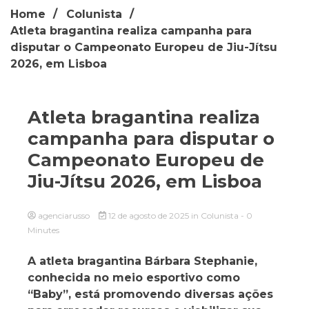
Home
Colunista
Atleta bragantina realiza campanha para
disputar o Campeonato Europeu de Jiu-Jítsu
2026, em Lisboa
Atleta bragantina realiza
campanha para disputar o
Campeonato Europeu de
Jiu-Jítsu 2026, em Lisboa
agenciarusso
12 de agosto de 2025
in
Colunista
- 0
Minutes
A atleta bragantina Bárbara Stephanie,
conhecida no meio esportivo como
“Baby”, está promovendo diversas ações