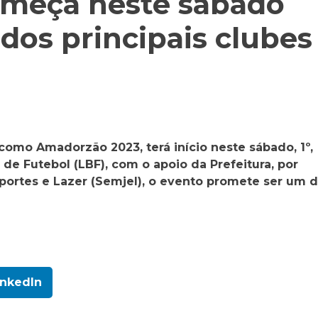
meça neste sábado
dos principais clubes
mo Amadorzão 2023, terá início neste sábado, 1º,
de Futebol (LBF), com o apoio da Prefeitura, por
portes e Lazer (Semjel), o evento promete ser um 
inkedIn