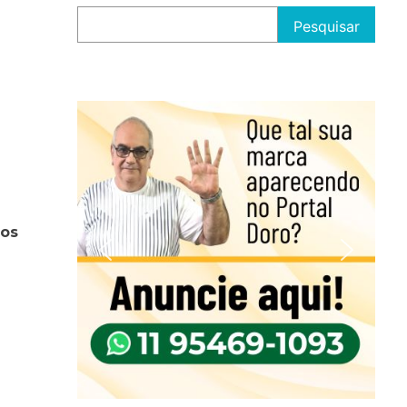
Pesquisar
dos