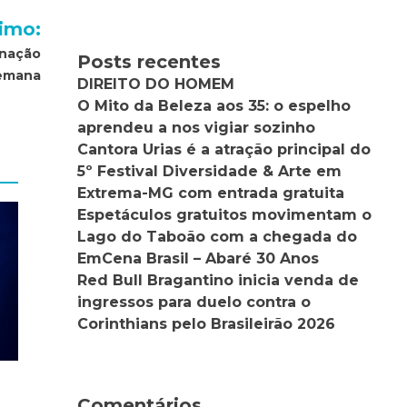
imo:
inação
Posts recentes
semana
DIREITO DO HOMEM
O Mito da Beleza aos 35: o espelho
aprendeu a nos vigiar sozinho
Cantora Urias é a atração principal do
5º Festival Diversidade & Arte em
Extrema-MG com entrada gratuita
Espetáculos gratuitos movimentam o
Lago do Taboão com a chegada do
EmCena Brasil – Abaré 30 Anos
Red Bull Bragantino inicia venda de
ingressos para duelo contra o
Corinthians pelo Brasileirão 2026
Comentários