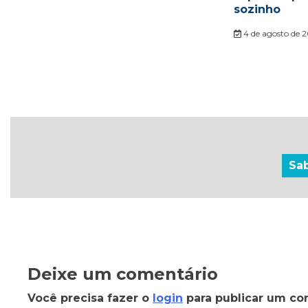
sozinho
4 de agosto de 
Sa
Deixe um comentário
Você precisa fazer o
login
para publicar um co