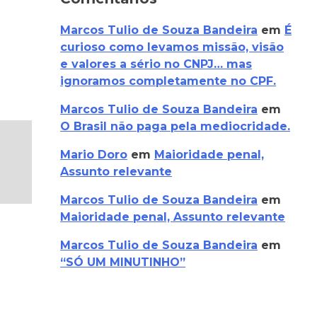
Marcos Tulio de Souza Bandeira
em
É
curioso como levamos missão, visão
e valores a sério no CNPJ… mas
ignoramos completamente no CPF.
Marcos Tulio de Souza Bandeira
em
O Brasil não paga pela mediocridade.
Mario Doro
em
Maioridade penal,
Assunto relevante
Marcos Tulio de Souza Bandeira
em
Maioridade penal, Assunto relevante
Marcos Tulio de Souza Bandeira
em
“SÓ UM MINUTINHO”