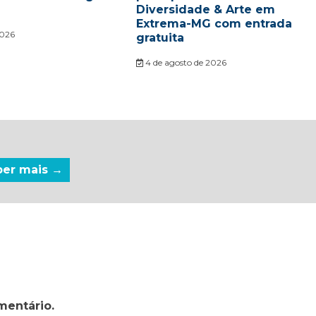
Diversidade & Arte em
Extrema-MG com entrada
2026
gratuita
4 de agosto de 2026
ber mais →
mentário.