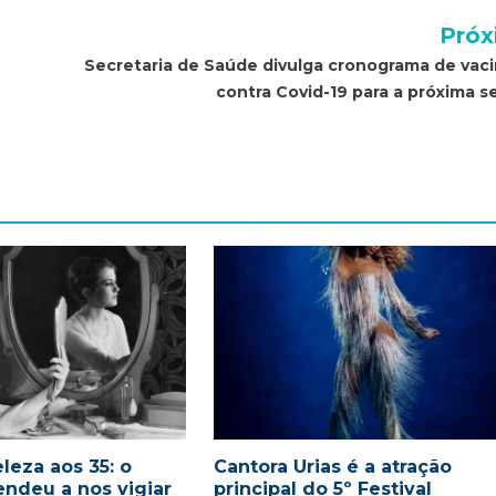
Próx
Secretaria de Saúde divulga cronograma de vac
contra Covid-19 para a próxima 
leza aos 35: o
Cantora Urias é a atração
endeu a nos vigiar
principal do 5º Festival