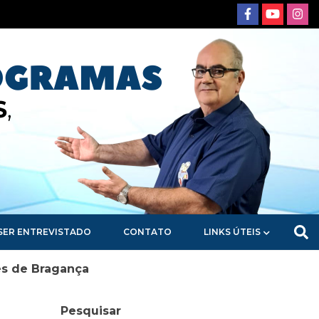
SER ENTREVISTADO
CONTATO
LINKS ÚTEIS
es de Bragança
Pesquisar