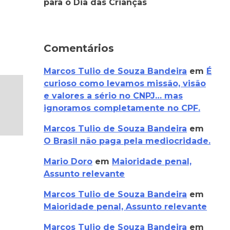
para o Dia das Crianças
Comentários
Marcos Tulio de Souza Bandeira
em
É
curioso como levamos missão, visão
e valores a sério no CNPJ… mas
ignoramos completamente no CPF.
Marcos Tulio de Souza Bandeira
em
O Brasil não paga pela mediocridade.
Mario Doro
em
Maioridade penal,
Assunto relevante
Marcos Tulio de Souza Bandeira
em
Maioridade penal, Assunto relevante
Marcos Tulio de Souza Bandeira
em