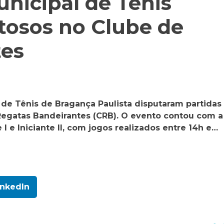
nicipal de Tênis
tosos no Clube de
tes
l de Tênis de Bragança Paulista disputaram partidas
Regatas Bandeirantes (CRB). O evento contou com a
 I e Iniciante II, com jogos realizados entre 14h e…
inkedIn