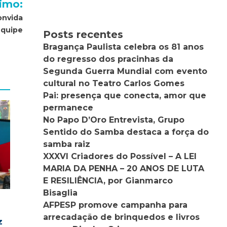
imo:
onvida
equipe
Posts recentes
Bragança Paulista celebra os 81 anos
do regresso dos pracinhas da
Segunda Guerra Mundial com evento
cultural no Teatro Carlos Gomes
Pai: presença que conecta, amor que
permanece
No Papo D’Oro Entrevista, Grupo
Sentido do Samba destaca a força do
samba raiz
XXXVI Criadores do Possível – A LEI
MARIA DA PENHA – 20 ANOS DE LUTA
E RESILIÊNCIA, por Gianmarco
Bisaglia
AFPESP promove campanha para
arrecadação de brinquedos e livros
z