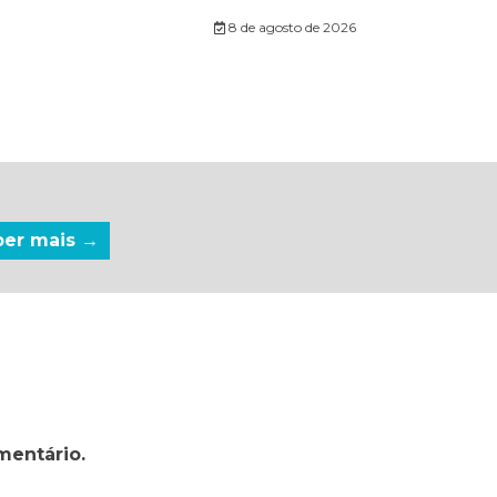
8 de agosto de 2026
ber mais →
mentário.