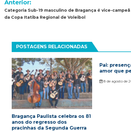
Anterior:
de
Categoria Sub-19 masculino de Bragança é vice-campeã
da Copa Itatiba Regional de Voleibol
Post
POSTAGENS RELACIONADAS
Pai: presenç
amor que p
8 de agosto de 
Bragança Paulista celebra os 81
anos do regresso dos
pracinhas da Segunda Guerra