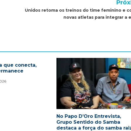
Próx
Unidos retoma os treinos do time feminino e c
novas atletas para integrar a 
a que conecta,
ermanece
2026
No Papo D’Oro Entrevista,
Grupo Sentido do Samba
destaca a força do samba rai