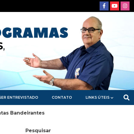
SER ENTREVISTADO
CONTATO
LINKS ÚTEIS
atas Bandeirantes
Pesquisar