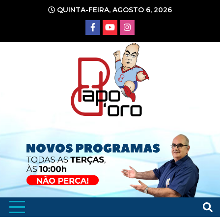
Ir
QUINTA-FEIRA, AGOSTO 6, 2026
para
o
conteúdo
Portal de Notícias