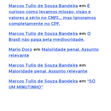
Marcos Tulio de Souza Bandeira
em
É
curioso como levamos missão, visão e
valores a sério no CNPJ… mas ignoramos
completamente no CPF.
Marcos Tulio de Souza Bandeira
em
O
Brasil não paga pela mediocridade.
Mario Doro
em
Maioridade penal, Assunto
relevante
Marcos Tulio de Souza Bandeira
em
Maioridade penal, Assunto relevante
Marcos Tulio de Souza Bandeira
em
“SÓ
UM MINUTINHO”