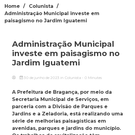
Home
Colunista
Administração Municipal investe em
paisagismo no Jardim Iguatemi
Administração Municipal
investe em paisagismo no
Jardim Iguatemi
30 de junho de 2023
in
Colunista
- 0 Minutes
A Prefeitura de Bragança, por meio da
Secretaria Municipal de Serviços, em
parceria com a Divisão de Parques e
Jardins e a Zeladoria, está realizando uma
série de melhorias paisagísticas em
avenidas, parques e jardins do município.