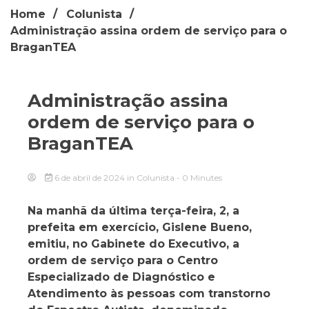
Home
Colunista
Administração assina ordem de serviço para o
BraganTEA
Administração assina
ordem de serviço para o
BraganTEA
6 de abril de 2024
in
Colunista
- 0 Minutes
Na manhã da última terça-feira, 2, a
prefeita em exercício, Gislene Bueno,
emitiu, no Gabinete do Executivo, a
ordem de serviço para o Centro
Especializado de Diagnóstico e
Atendimento às pessoas com transtorno