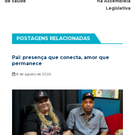
de saúde
na Assembleia
Legislativa
POSTAGENS RELACIONADAS
Pai: presença que conecta, amor que
permanece
8 de agosto de 2026