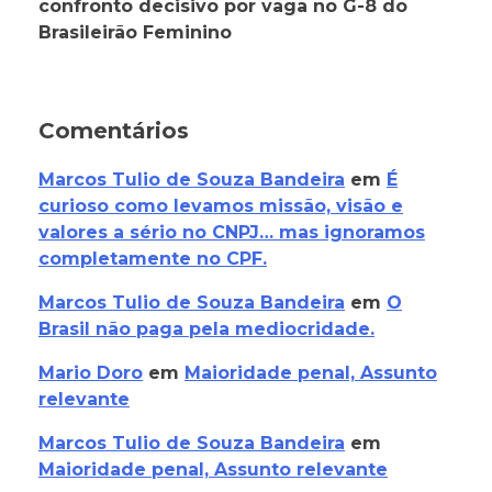
confronto decisivo por vaga no G-8 do
Brasileirão Feminino
Comentários
Marcos Tulio de Souza Bandeira
em
É
curioso como levamos missão, visão e
valores a sério no CNPJ… mas ignoramos
completamente no CPF.
Marcos Tulio de Souza Bandeira
em
O
Brasil não paga pela mediocridade.
Mario Doro
em
Maioridade penal, Assunto
relevante
Marcos Tulio de Souza Bandeira
em
Maioridade penal, Assunto relevante