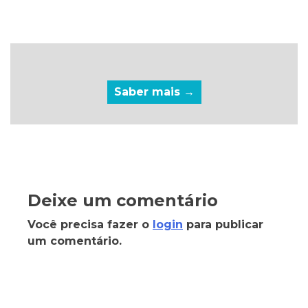
Saber mais →
Deixe um comentário
Você precisa fazer o
login
para publicar
um comentário.