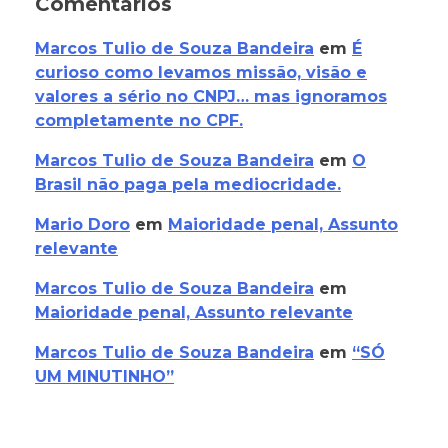
Comentários
Marcos Tulio de Souza Bandeira
em
É
curioso como levamos missão, visão e
valores a sério no CNPJ… mas ignoramos
completamente no CPF.
Marcos Tulio de Souza Bandeira
em
O
Brasil não paga pela mediocridade.
Mario Doro
em
Maioridade penal, Assunto
relevante
Marcos Tulio de Souza Bandeira
em
Maioridade penal, Assunto relevante
Marcos Tulio de Souza Bandeira
em
“SÓ
UM MINUTINHO”