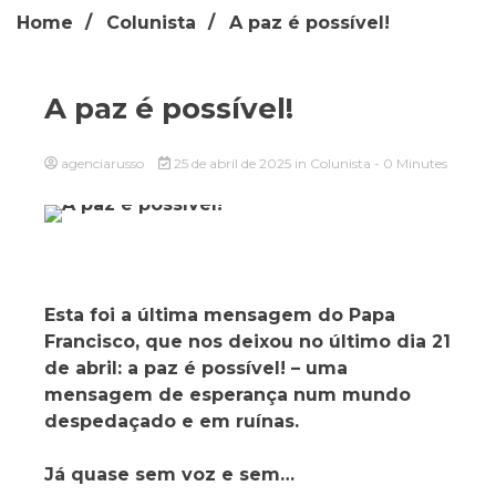
Home
Colunista
A paz é possível!
A paz é possível!
agenciarusso
25 de abril de 2025
in
Colunista
- 0 Minutes
Esta foi a última mensagem do Papa
Francisco, que nos deixou no último dia 21
de abril: a paz é possível! – uma
mensagem de esperança num mundo
despedaçado e em ruínas.
Já quase sem voz e sem…