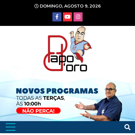
Ir
DOMINGO, AGOSTO 9, 2026
para
o
conteúdo
Portal de Notícias