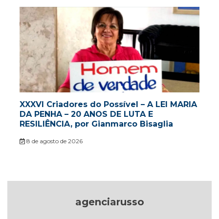
XXXVI Criadores do Possível – A LEI MARIA
DA PENHA – 20 ANOS DE LUTA E
RESILIÊNCIA, por Gianmarco Bisaglia
8 de agosto de 2026
agenciarusso