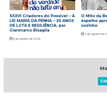
XXXVI Criadores do Possível – A
O Mito da Be
LEI MARIA DA PENHA – 20 ANOS
espelho apr
DE LUTA E RESILIÊNCIA, por
sozinho
Gianmarco Bisaglia
4 de agosto de 
8 de agosto de 2026
Ma
Sa