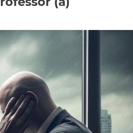
ofessor (a)