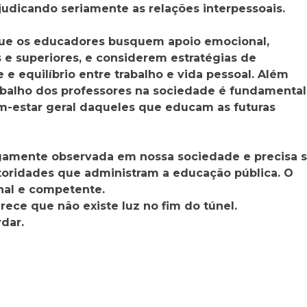
judicando seriamente as relações interpessoais.
 que os educadores busquem apoio emocional,
e superiores, e considerem estratégias de
 equilíbrio entre trabalho e vida pessoal. Além
abalho dos professores na sociedade é fundamental
em-estar geral daqueles que educam as futuras
argamente observada em nossa sociedade e precisa s
toridades que administram a educação pública. O
nal e competente.
rece que não existe luz no fim do túnel.
dar.