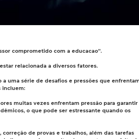
essor comprometido com a educacao”.
star relacionada a diversos fatores.
o a uma série de desafios e pressões que enfrenta
s incluem:
ssores muitas vezes enfrentam pressão para garantir
adêmicos, o que pode ser estressante quando os
, correção de provas e trabalhos, além das tarefas