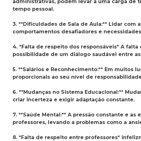
administrativas, podem levar a uma carga de tr
tempo pessoal.
3. **Dificuldades de Sala de Aula:** Lidar com
comportamentos desafiadores e necessidades
4. *Falta de respeito dos responsáveis* A falt
possibilidade de um diálogo saudável entre as 
5. **Salários e Reconhecimento:** Em muitos l
proporcionais ao seu nível de responsabilidad
6. **Mudanças no Sistema Educacional:** Muda
criar incerteza e exigir adaptação constante.
7. **Saúde Mental:** A pressão constante e as
professores, levando a problemas como a ansi
8. *Falta de respeito entre professores* infel