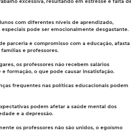
abalho excessiva, resultando em estresse e falta d
 alunos com diferentes níveis de aprendizado,
 especiais pode ser emocionalmente desgastante.
a de parceria e compromisso com a educação, afasta
famílias e professores.
ugares, os professores não recebem salários
e e formação, o que pode causar insatisfação.
nças frequentes nas políticas educacionais podem
 expectativas podem afetar a saúde mental dos
edade e a depressão.
izmente os professores não são unidos, o egoísmo