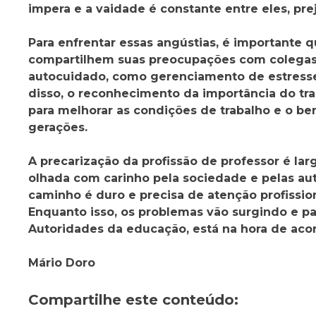
impera e a vaidade é constante entre eles, pre
Para enfrentar essas angústias, é importante
compartilhem suas preocupações com colegas 
autocuidado, como gerenciamento de estresse e
disso, o reconhecimento da importância do tr
para melhorar as condições de trabalho e o b
gerações.
A precarização da profissão de professor é l
olhada com carinho pela sociedade e pelas au
caminho é duro e precisa de atenção profissio
Enquanto isso, os problemas vão surgindo e pa
Autoridades da educação, está na hora de acor
Mário Doro
Compartilhe este conteúdo: