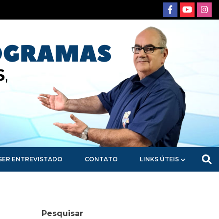
SER ENTREVISTADO
CONTATO
LINKS ÚTEIS
Pesquisar