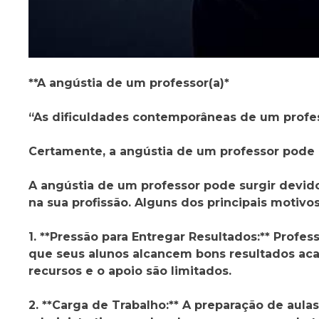
**A angústia de um professor(a)*
“As dificuldades contemporâneas de um prof
Certamente, a angústia de um professor pode e
A angústia de um professor pode surgir devid
na sua profissão. Alguns dos principais motivo
1. **Pressão para Entregar Resultados:** Profe
que seus alunos alcancem bons resultados ac
recursos e o apoio são limitados.
2. **Carga de Trabalho:** A preparação de aulas