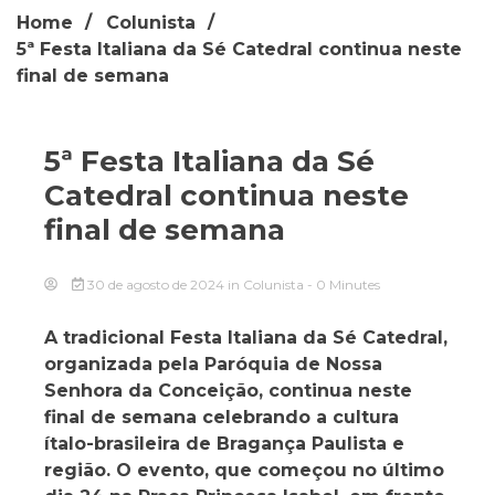
Home
Colunista
5ª Festa Italiana da Sé Catedral continua neste
final de semana
5ª Festa Italiana da Sé
Catedral continua neste
final de semana
30 de agosto de 2024
in
Colunista
- 0 Minutes
A tradicional Festa Italiana da Sé Catedral,
organizada pela Paróquia de Nossa
Senhora da Conceição, continua neste
final de semana celebrando a cultura
ítalo-brasileira de Bragança Paulista e
região. O evento, que começou no último