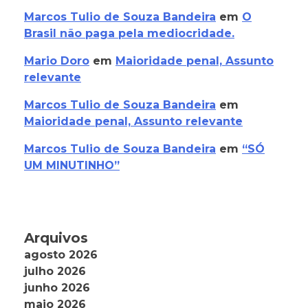
Marcos Tulio de Souza Bandeira
em
O
Brasil não paga pela mediocridade.
Mario Doro
em
Maioridade penal, Assunto
relevante
Marcos Tulio de Souza Bandeira
em
Maioridade penal, Assunto relevante
Marcos Tulio de Souza Bandeira
em
“SÓ
UM MINUTINHO”
Arquivos
agosto 2026
julho 2026
junho 2026
maio 2026