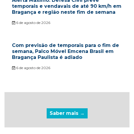
Alerta Máximo: Defesa Civil prevê
temporais e vendavais de até 90 km/h em
Bragança e região neste fim de semana
6 de agosto de 2026
Com previsão de temporais para o fim de
semana, Palco Móvel Emcena Brasil em
Bragança Paulista é adiado
6 de agosto de 2026
Saber mais →