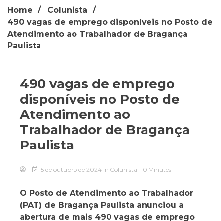
Home
Colunista
490 vagas de emprego disponíveis no Posto de
Atendimento ao Trabalhador de Bragança
Paulista
490 vagas de emprego
disponíveis no Posto de
Atendimento ao
Trabalhador de Bragança
Paulista
15 de outubro de 2024
in
Colunista
- 0 Minutes
O Posto de Atendimento ao Trabalhador
(PAT) de Bragança Paulista anunciou a
abertura de mais 490 vagas de emprego