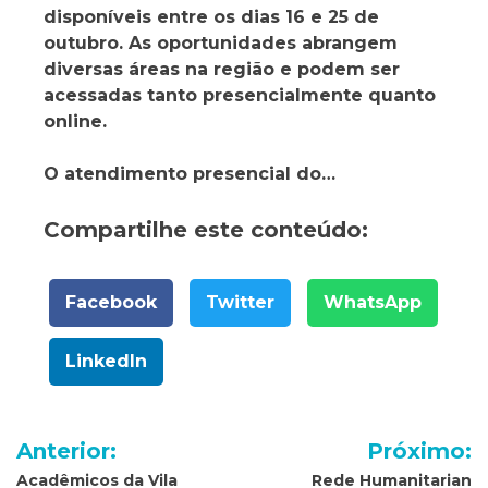
disponíveis entre os dias 16 e 25 de
outubro. As oportunidades abrangem
diversas áreas na região e podem ser
acessadas tanto presencialmente quanto
online.
O atendimento presencial do…
Compartilhe este conteúdo:
Facebook
Twitter
WhatsApp
LinkedIn
Navegação
Anterior:
Próximo:
de
Acadêmicos da Vila
Rede Humanitarian