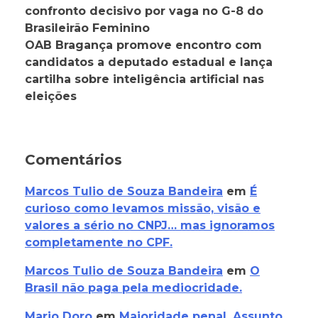
confronto decisivo por vaga no G-8 do
Brasileirão Feminino
OAB Bragança promove encontro com
candidatos a deputado estadual e lança
cartilha sobre inteligência artificial nas
eleições
Comentários
Marcos Tulio de Souza Bandeira
em
É
curioso como levamos missão, visão e
valores a sério no CNPJ… mas ignoramos
completamente no CPF.
Marcos Tulio de Souza Bandeira
em
O
Brasil não paga pela mediocridade.
Mario Doro
em
Maioridade penal, Assunto