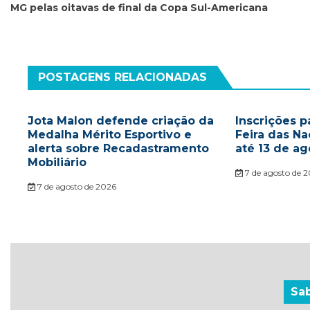
MG pelas oitavas de final da Copa Sul-Americana
Post
POSTAGENS RELACIONADAS
Jota Malon defende criação da
Inscrições p
Medalha Mérito Esportivo e
Feira das N
alerta sobre Recadastramento
até 13 de ag
Mobiliário
7 de agosto de 
7 de agosto de 2026
Sa