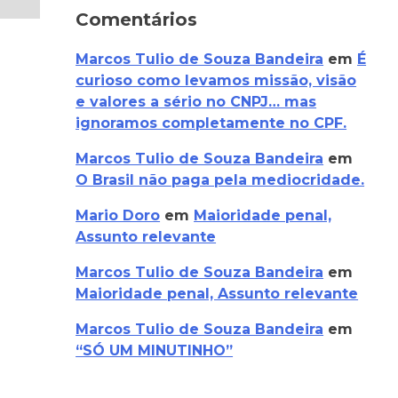
Comentários
Marcos Tulio de Souza Bandeira
em
É
curioso como levamos missão, visão
e valores a sério no CNPJ… mas
ignoramos completamente no CPF.
Marcos Tulio de Souza Bandeira
em
O Brasil não paga pela mediocridade.
Mario Doro
em
Maioridade penal,
Assunto relevante
Marcos Tulio de Souza Bandeira
em
Maioridade penal, Assunto relevante
Marcos Tulio de Souza Bandeira
em
“SÓ UM MINUTINHO”