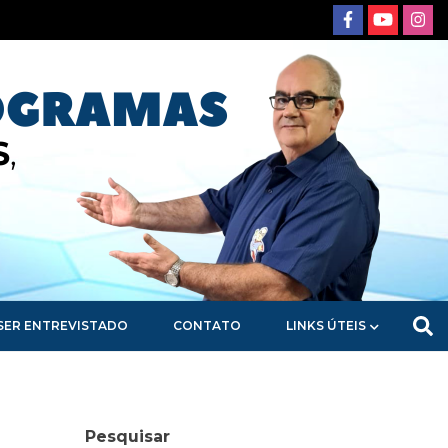
SER ENTREVISTADO
CONTATO
LINKS ÚTEIS
Pesquisar