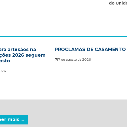
do Unido
ara artesãos na
PROCLAMAS DE CASAMENTO
ações 2026 seguem
7 de agosto de 2026
osto
2026
ber mais →