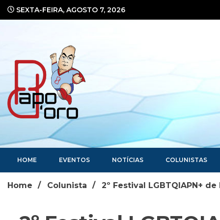
Ir
SEXTA-FEIRA, AGOSTO 7, 2026
para
o
conteúdo
Portal de Notícias
HOME
EVENTOS
NOTÍCIAS
COLUNISTAS
Home
Colunista
2º Festival LGBTQIAPN+ de