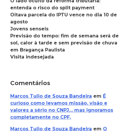
O lado oculto da reforma tributária:
entenda o risco do split payment
Oitava parcela do IPTU vence no dia 10 de
agosto
Jovens senseis
Previsão do tempo: fim de semana será de
sol, calor à tarde e sem previsão de chuva
em Bragança Paulista
Visita indesejada
Comentários
Marcos Tulio de Souza Bandeira
em
É
curioso como levamos missão, visão e
valores a sério no CNPJ… mas ignoramos
completamente no CPF.
Marcos Tulio de Souza Bandeira
em
O