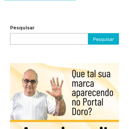
por
posts
Pesquisar
Pesquisar