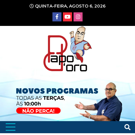
Ir
QUINTA-FEIRA, AGOSTO 6, 2026
para
o
conteúdo
Portal de Notícias