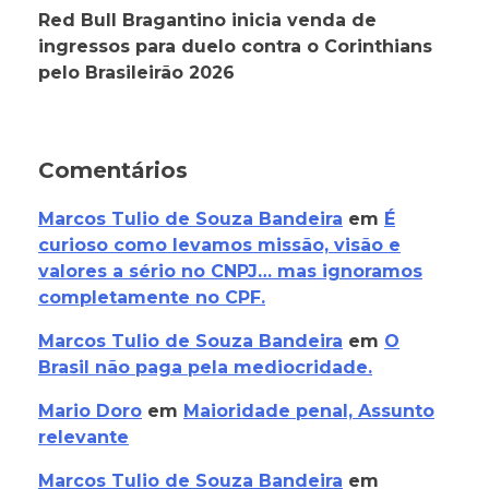
Red Bull Bragantino inicia venda de
ingressos para duelo contra o Corinthians
pelo Brasileirão 2026
Comentários
Marcos Tulio de Souza Bandeira
em
É
curioso como levamos missão, visão e
valores a sério no CNPJ… mas ignoramos
completamente no CPF.
Marcos Tulio de Souza Bandeira
em
O
Brasil não paga pela mediocridade.
Mario Doro
em
Maioridade penal, Assunto
relevante
Marcos Tulio de Souza Bandeira
em