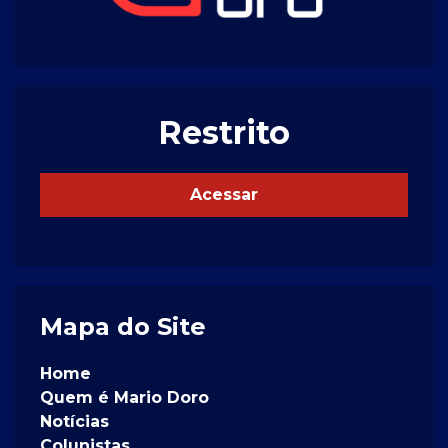
Restrito
Acessar
Mapa do Site
Home
Quem é Mario Doro
Notícias
Colunistas