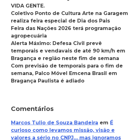
VIDA GENTE.
Coletivo Ponto de Cultura Arte na Garagem
realiza feira especial de Dia dos Pais
Feira das Nações 2026 terá programação
agropecuária
Alerta Máximo: Defesa Civil prevê
temporais e vendavais de até 90 km/h em
Bragança e região neste fim de semana
Com previsão de temporais para o fim de
semana, Palco Móvel Emcena Brasil em
Bragança Paulista é adiado
Comentários
Marcos Tulio de Souza Bandeira
em
É
curioso como levamos missão, visão e
valores a sério no CNPJ… mas ignoramos