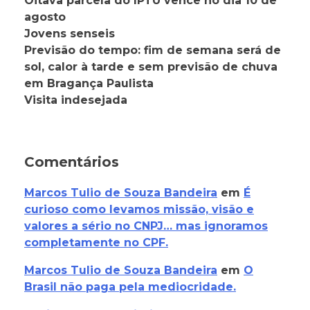
Oitava parcela do IPTU vence no dia 10 de
agosto
Jovens senseis
Previsão do tempo: fim de semana será de
sol, calor à tarde e sem previsão de chuva
em Bragança Paulista
Visita indesejada
Comentários
Marcos Tulio de Souza Bandeira
em
É
curioso como levamos missão, visão e
valores a sério no CNPJ… mas ignoramos
completamente no CPF.
Marcos Tulio de Souza Bandeira
em
O
Brasil não paga pela mediocridade.