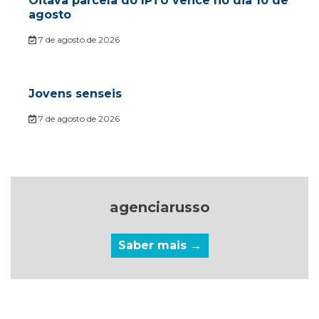
Oitava parcela do IPTU vence no dia 10 de
agosto
7 de agosto de 2026
Jovens senseis
7 de agosto de 2026
agenciarusso
Saber mais →