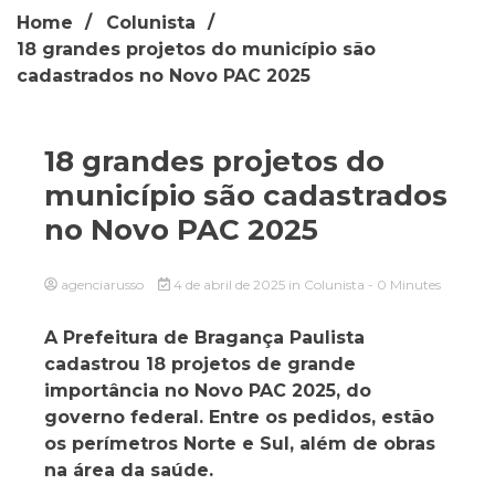
Home
Colunista
18 grandes projetos do município são
cadastrados no Novo PAC 2025
18 grandes projetos do
município são cadastrados
no Novo PAC 2025
agenciarusso
4 de abril de 2025
in
Colunista
- 0 Minutes
A Prefeitura de Bragança Paulista
cadastrou 18 projetos de grande
importância no Novo PAC 2025, do
governo federal. Entre os pedidos, estão
os perímetros Norte e Sul, além de obras
na área da saúde.