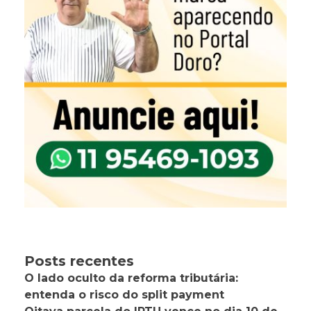
Posts recentes
O lado oculto da reforma tributária:
entenda o risco do split payment