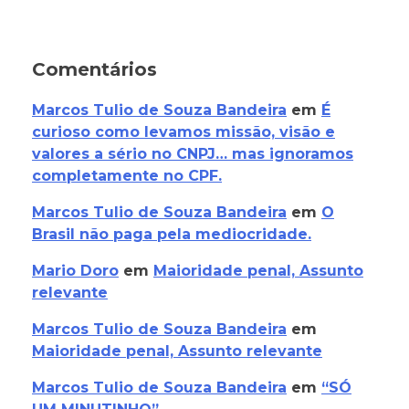
Comentários
Marcos Tulio de Souza Bandeira
em
É
curioso como levamos missão, visão e
valores a sério no CNPJ… mas ignoramos
completamente no CPF.
Marcos Tulio de Souza Bandeira
em
O
Brasil não paga pela mediocridade.
Mario Doro
em
Maioridade penal, Assunto
relevante
Marcos Tulio de Souza Bandeira
em
Maioridade penal, Assunto relevante
Marcos Tulio de Souza Bandeira
em
“SÓ