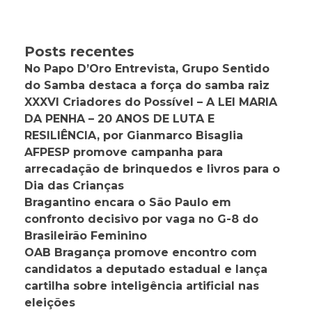
Posts recentes
No Papo D’Oro Entrevista, Grupo Sentido
do Samba destaca a força do samba raiz
XXXVI Criadores do Possível – A LEI MARIA
DA PENHA – 20 ANOS DE LUTA E
RESILIÊNCIA, por Gianmarco Bisaglia
AFPESP promove campanha para
arrecadação de brinquedos e livros para o
Dia das Crianças
Bragantino encara o São Paulo em
confronto decisivo por vaga no G-8 do
Brasileirão Feminino
OAB Bragança promove encontro com
candidatos a deputado estadual e lança
cartilha sobre inteligência artificial nas
eleições