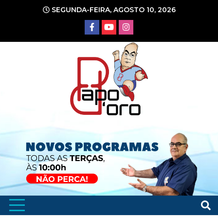
Ir
SEGUNDA-FEIRA, AGOSTO 10, 2026
para
o
conteúdo
Portal de Notícias