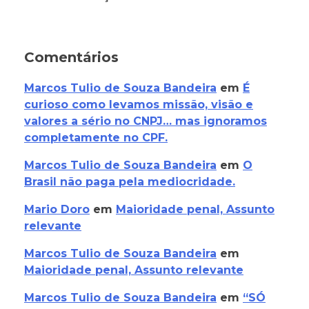
Comentários
Marcos Tulio de Souza Bandeira
em
É
curioso como levamos missão, visão e
valores a sério no CNPJ… mas ignoramos
completamente no CPF.
Marcos Tulio de Souza Bandeira
em
O
Brasil não paga pela mediocridade.
Mario Doro
em
Maioridade penal, Assunto
relevante
Marcos Tulio de Souza Bandeira
em
Maioridade penal, Assunto relevante
Marcos Tulio de Souza Bandeira
em
“SÓ