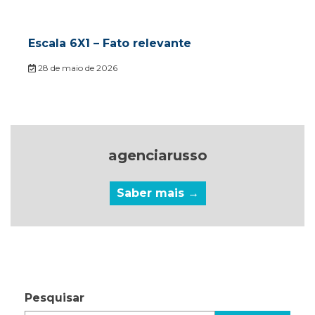
Escala 6X1 – Fato relevante
28 de maio de 2026
agenciarusso
Saber mais →
Pesquisar