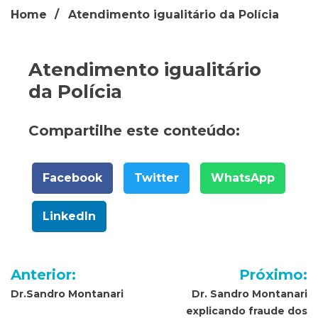
Home
Atendimento igualitário da Polícia
Atendimento igualitário
da Polícia
Compartilhe este conteúdo:
Facebook
Twitter
WhatsApp
LinkedIn
Navegação
Anterior:
Próximo:
de
Dr.Sandro Montanari
Dr. Sandro Montanari
explicando fraude dos