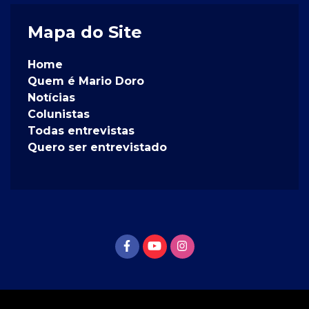
Mapa do Site
Home
Quem é Mario Doro
Notícias
Colunistas
Todas entrevistas
Quero ser entrevistado