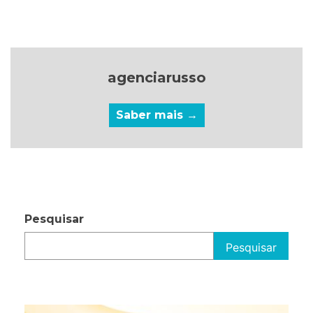
agenciarusso
Saber mais →
Pesquisar
Pesquisar