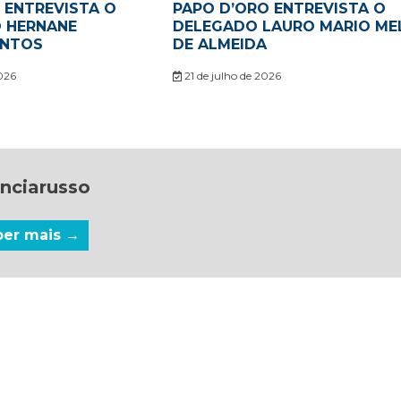
 ENTREVISTA O
PAPO D’ORO ENTREVISTA O
O HERNANE
DELEGADO LAURO MARIO ME
ANTOS
DE ALMEIDA
026
21 de julho de 2026
nciarusso
ber mais →