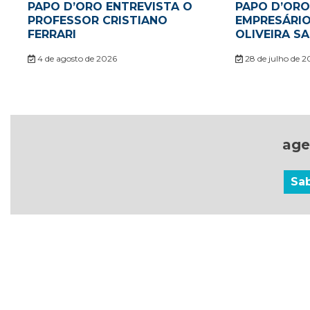
PAPO D’ORO ENTREVISTA O
PAPO D’ORO
PROFESSOR CRISTIANO
EMPRESÁRI
FERRARI
OLIVEIRA S
4 de agosto de 2026
28 de julho de 2
age
Sa