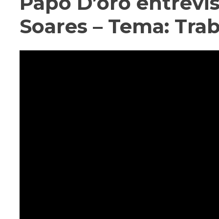
Papo D’oro entrevi
Soares – Tema: Tra