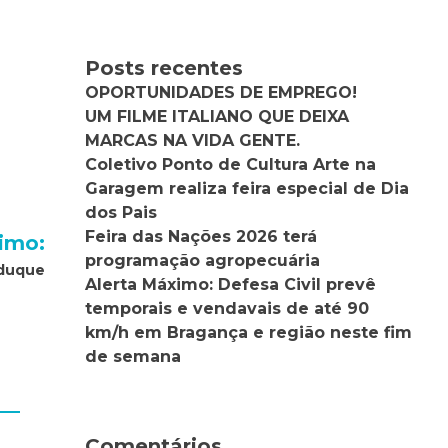
Posts recentes
OPORTUNIDADES DE EMPREGO!
UM FILME ITALIANO QUE DEIXA
MARCAS NA VIDA GENTE.
Coletivo Ponto de Cultura Arte na
Garagem realiza feira especial de Dia
dos Pais
Feira das Nações 2026 terá
imo:
programação agropecuária
lduque
Alerta Máximo: Defesa Civil prevê
temporais e vendavais de até 90
km/h em Bragança e região neste fim
de semana
Comentários