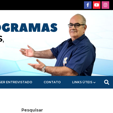
SER ENTREVISTADO
CONTATO
LINKS ÚTEIS
Pesquisar