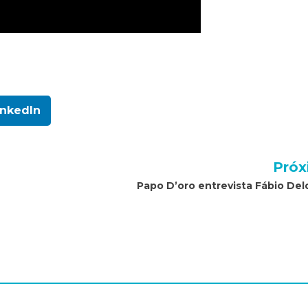
inkedIn
Próx
Papo D’oro entrevista Fábio De