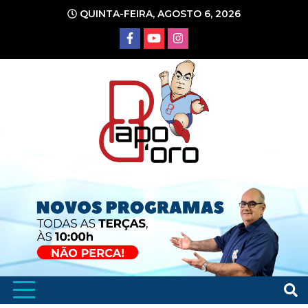
Ir
QUINTA-FEIRA, AGOSTO 6, 2026
para
o
conteúdo
Portal de Notícias