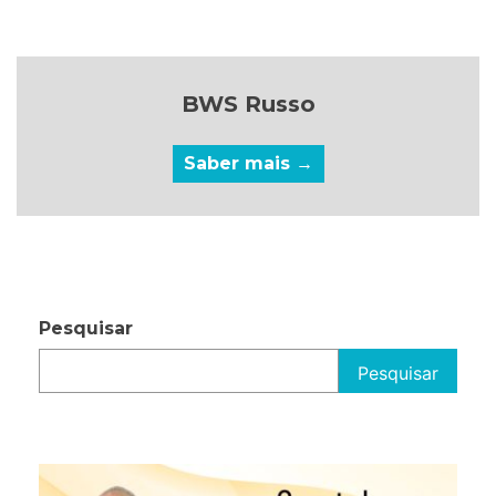
BWS Russo
Saber mais →
Pesquisar
Pesquisar