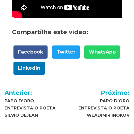
Compartilhe este vídeo:
Facebook
Twitter
WhatsApp
LinkedIn
Navegação
Anterior:
Próximo:
de
PAPO D’ORO
PAPO D’ORO
ENTREVISTA O POETA
ENTREVISTA O POETA
Post
SILVIO DEJEAN
WLADIMIR INOKOV