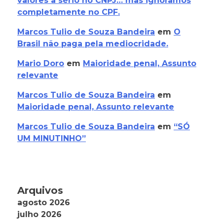
valores a sério no CNPJ… mas ignoramos
completamente no CPF.
Marcos Tulio de Souza Bandeira
em
O
Brasil não paga pela mediocridade.
Mario Doro
em
Maioridade penal, Assunto
relevante
Marcos Tulio de Souza Bandeira
em
Maioridade penal, Assunto relevante
Marcos Tulio de Souza Bandeira
em
“SÓ
UM MINUTINHO”
Arquivos
agosto 2026
julho 2026