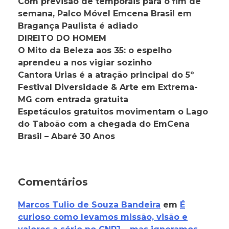
Com previsão de temporais para o fim de
semana, Palco Móvel Emcena Brasil em
Bragança Paulista é adiado
DIREITO DO HOMEM
O Mito da Beleza aos 35: o espelho
aprendeu a nos vigiar sozinho
Cantora Urias é a atração principal do 5º
Festival Diversidade & Arte em Extrema-
MG com entrada gratuita
Espetáculos gratuitos movimentam o Lago
do Taboão com a chegada do EmCena
Brasil – Abaré 30 Anos
Comentários
Marcos Tulio de Souza Bandeira
em
É
curioso como levamos missão, visão e