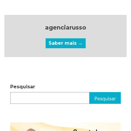
agenciarusso
Saber mais →
Pesquisar
Pesquisar