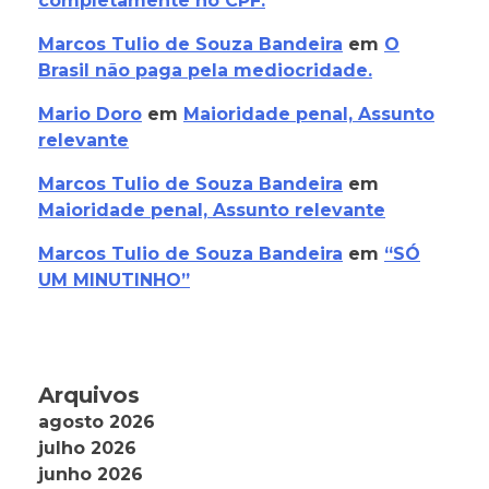
completamente no CPF.
Marcos Tulio de Souza Bandeira
em
O
Brasil não paga pela mediocridade.
Mario Doro
em
Maioridade penal, Assunto
relevante
Marcos Tulio de Souza Bandeira
em
Maioridade penal, Assunto relevante
Marcos Tulio de Souza Bandeira
em
“SÓ
UM MINUTINHO”
Arquivos
agosto 2026
julho 2026
junho 2026