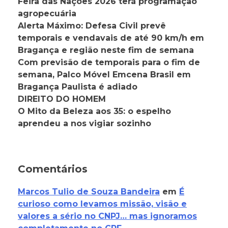
Feira das Nações 2026 terá programação
agropecuária
Alerta Máximo: Defesa Civil prevê
temporais e vendavais de até 90 km/h em
Bragança e região neste fim de semana
Com previsão de temporais para o fim de
semana, Palco Móvel Emcena Brasil em
Bragança Paulista é adiado
DIREITO DO HOMEM
O Mito da Beleza aos 35: o espelho
aprendeu a nos vigiar sozinho
Comentários
Marcos Tulio de Souza Bandeira
em
É
curioso como levamos missão, visão e
valores a sério no CNPJ… mas ignoramos