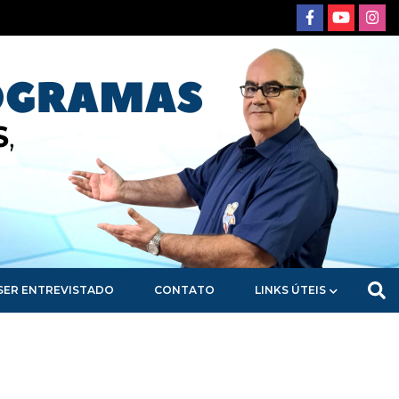
SER ENTREVISTADO
CONTATO
LINKS ÚTEIS