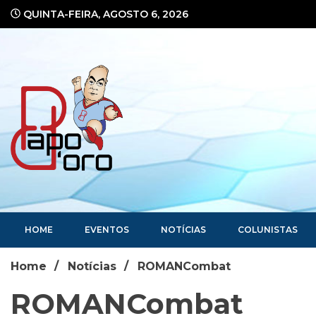
Ir
QUINTA-FEIRA, AGOSTO 6, 2026
para
o
conteúdo
Portal de Notícias
HOME
EVENTOS
NOTÍCIAS
COLUNISTAS
Home
Notícias
ROMANCombat
ROMANCombat