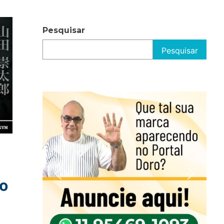
Pesquisar
Pesquisar
do