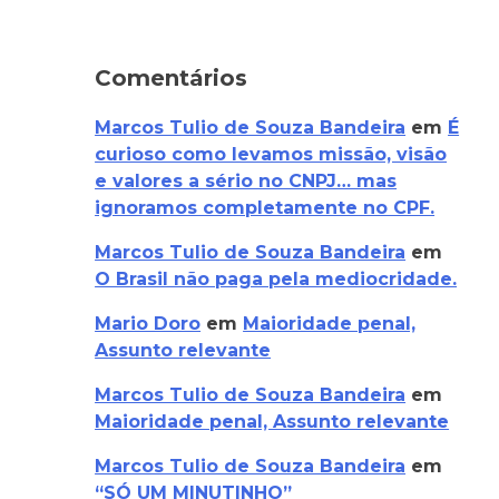
Comentários
Marcos Tulio de Souza Bandeira
em
É
curioso como levamos missão, visão
e valores a sério no CNPJ… mas
ignoramos completamente no CPF.
Marcos Tulio de Souza Bandeira
em
O Brasil não paga pela mediocridade.
Mario Doro
em
Maioridade penal,
Assunto relevante
Marcos Tulio de Souza Bandeira
em
Maioridade penal, Assunto relevante
Marcos Tulio de Souza Bandeira
em
“SÓ UM MINUTINHO”