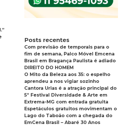
.”
e
Posts recentes
Com previsão de temporais para o
fim de semana, Palco Móvel Emcena
Brasil em Bragança Paulista é adiado
DIREITO DO HOMEM
O Mito da Beleza aos 35: o espelho
aprendeu a nos vigiar sozinho
Cantora Urias é a atração principal do
5º Festival Diversidade & Arte em
Extrema-MG com entrada gratuita
Espetáculos gratuitos movimentam o
Lago do Taboão com a chegada do
EmCena Brasil – Abaré 30 Anos