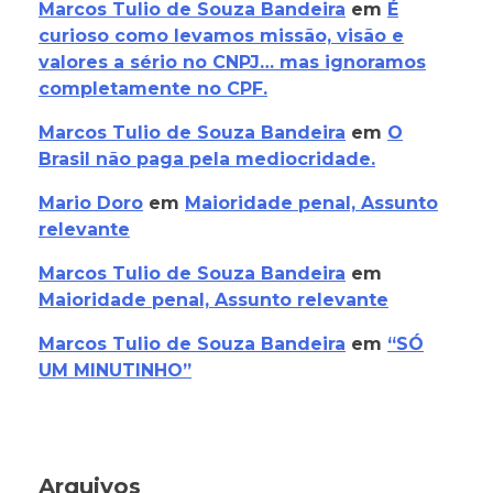
Marcos Tulio de Souza Bandeira
em
É
curioso como levamos missão, visão e
valores a sério no CNPJ… mas ignoramos
completamente no CPF.
Marcos Tulio de Souza Bandeira
em
O
Brasil não paga pela mediocridade.
Mario Doro
em
Maioridade penal, Assunto
relevante
Marcos Tulio de Souza Bandeira
em
Maioridade penal, Assunto relevante
Marcos Tulio de Souza Bandeira
em
“SÓ
UM MINUTINHO”
Arquivos