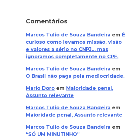
Comentários
Marcos Tulio de Souza Bandeira
em
É
curioso como levamos missão, visão
e valores a sério no CNPJ… mas
ignoramos completamente no CPF.
Marcos Tulio de Souza Bandeira
em
O Brasil não paga pela mediocridade.
Mario Doro
em
Maioridade penal,
Assunto relevante
Marcos Tulio de Souza Bandeira
em
Maioridade penal, Assunto relevante
Marcos Tulio de Souza Bandeira
em
“SÓ UM MINUTINHO”