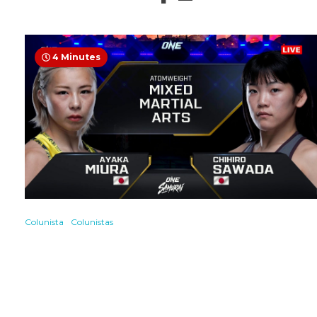
4 Minutes
Colunista
Colunistas