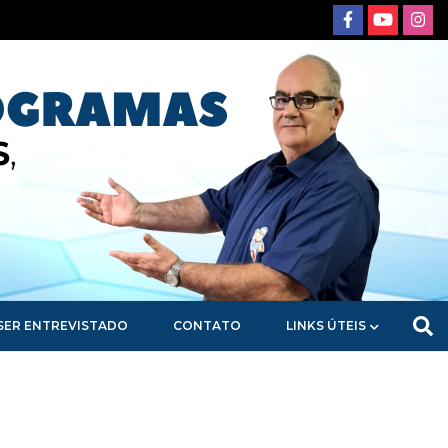
SER ENTREVISTADO
CONTATO
LINKS ÚTEIS