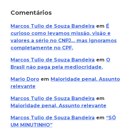
Comentários
Marcos Tulio de Souza Bandeira
em
É
curioso como levamos missão, visão e
valores a sério no CNPJ… mas ignoramos
completamente no CPF.
Marcos Tulio de Souza Bandeira
em
O
Brasil não paga pela mediocridade.
Mario Doro
em
Maioridade penal, Assunto
relevante
Marcos Tulio de Souza Bandeira
em
Maioridade penal, Assunto relevante
Marcos Tulio de Souza Bandeira
em
“SÓ
UM MINUTINHO”