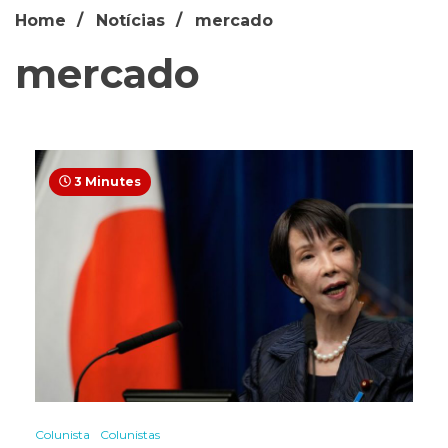
Home
Notícias
mercado
mercado
3 Minutes
Colunista
Colunistas