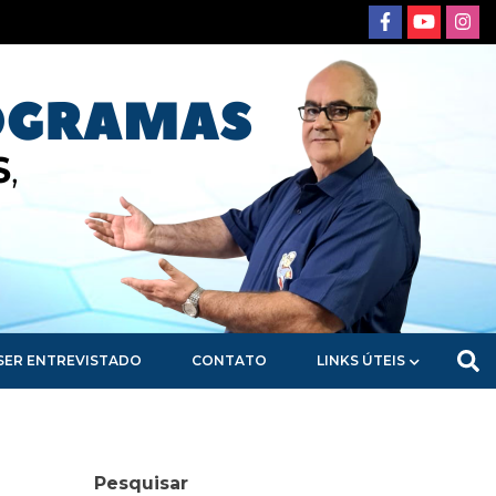
SER ENTREVISTADO
CONTATO
LINKS ÚTEIS
Pesquisar