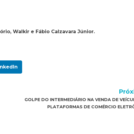
ório, Walkir e Fábio Calzavara Júnior.
inkedIn
Próx
GOLPE DO INTERMEDIÁRIO NA VENDA DE VEÍCU
PLATAFORMAS DE COMÉRCIO ELETR