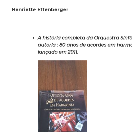
Henriette Effenberger
A história completa da Orquestra Sinfô
autoria : 80 anos de acordes em harmo
lançado em 2011.