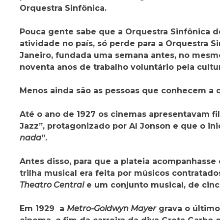
Orquestra Sinfônica.
Pouca gente sabe que a Orquestra Sinfônica de
atividade no país, só perde para a Orquestra S
Janeiro, fundada uma semana antes, no mesmo
noventa anos de trabalho voluntário pela cultu
Menos ainda são as pessoas que conhecem a o
Até o ano de 1927 os cinemas apresentavam fi
Jazz”, protagonizado por Al Jonson e que o ini
nada
”.
Antes disso, para que a plateia acompanhasse 
trilha musical era feita por músicos contratad
Theatro Central
e um conjunto musical, de cin
Em 1929 a
Metro-Goldwyn Mayer
grava o último