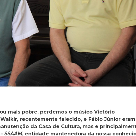
icou mais pobre, perdemos o músico Victório
Walkir, recentemente falecido, e Fábio Júnior eram
manutenção da Casa de Cultura, mas e principalmen
l – SSAAM
, entidade mantenedora da nossa conheci