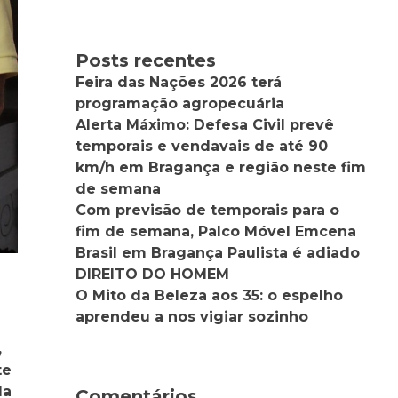
Posts recentes
Feira das Nações 2026 terá
programação agropecuária
Alerta Máximo: Defesa Civil prevê
temporais e vendavais de até 90
km/h em Bragança e região neste fim
de semana
Com previsão de temporais para o
fim de semana, Palco Móvel Emcena
Brasil em Bragança Paulista é adiado
DIREITO DO HOMEM
O Mito da Beleza aos 35: o espelho
aprendeu a nos vigiar sozinho
,
te
da
Comentários