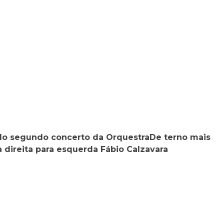
do segundo concerto da OrquestraDe terno mais
a direita para esquerda Fábio Calzavara